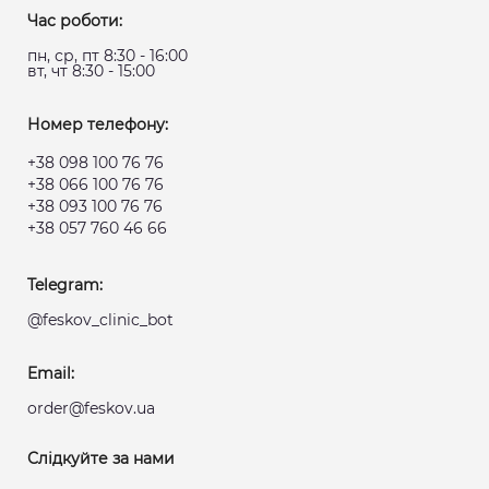
Час роботи:
пн, ср, пт 8:30 - 16:00
вт, чт 8:30 - 15:00
Номер телефону:
+38 098 100 76 76
+38 066 100 76 76
+38 093 100 76 76
+38 057 760 46 66
Telegram:
@feskov_clinic_bot
Email:
order@feskov.ua
Слідкуйте за нами