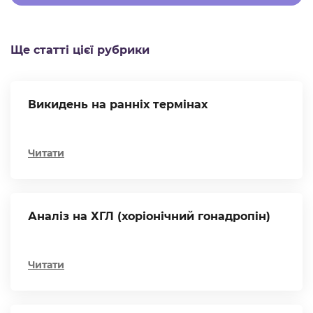
Ще статті цієї рубрики
Викидень на ранніх термінах
Читати
Аналіз на ХГЛ (хоріонічний гонадропін)
Читати