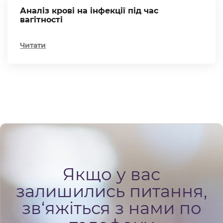
Аналіз крові на інфекції під час
вагітності
Читати
Якщо у вас
залишились питання,
зв‘яжіться з нами по