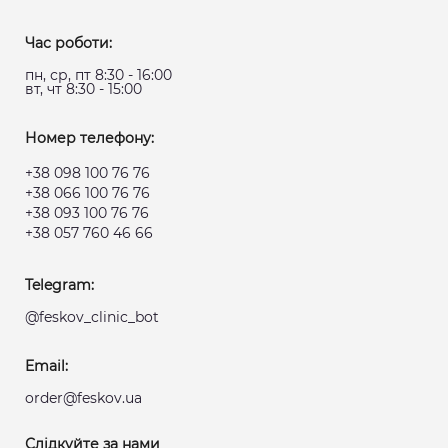
Час роботи:
пн, ср, пт 8:30 - 16:00
вт, чт 8:30 - 15:00
Номер телефону:
+38 098 100 76 76
+38 066 100 76 76
+38 093 100 76 76
+38 057 760 46 66
Telegram:
@feskov_clinic_bot
Email:
order@feskov.ua
Слідкуйте за нами