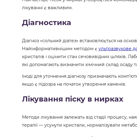
лікуванні є важливим.
Діагностика
Діагноз «сольний діатез» встановлюється на основі
Найінформативнішим методом є
ультразвукове д
кристалів і оцінити стан сечовивідних шляхів. Лаб
які допомагають визначити хімічний склад осаду 
Іноді для уточнення діагнозу призначають комп’ю
якщо є підозра на початок утворення каменів.
Лікування піску в нирках
Методи лікування залежать від стадії процесу, ная
терапії — усунути кристали, нормалізувати метабо