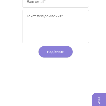
Alternative: