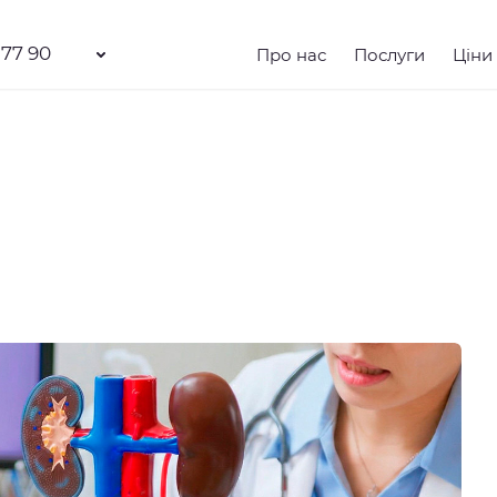
 77 90
Про нас
Послуги
Ціни