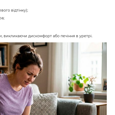
вого відтінку);
ра;
и, викликаючи дискомфорт або печіння в уретрі.