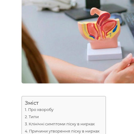
Зміст
Про хворобу
Типи
Клінічні симптоми піску в нирках
Причини утворення піску в нирках