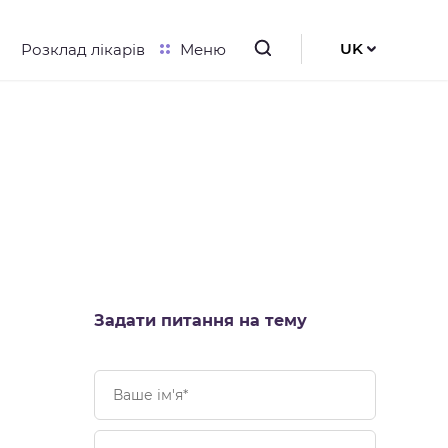
UK
Розклад лікарів
Меню
RU
EN
Задати питання на тему