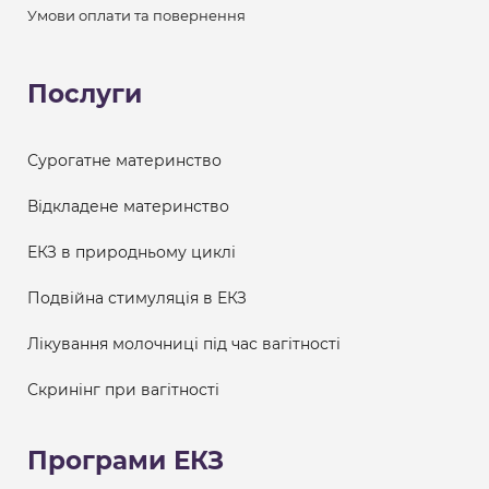
Умови оплати та повернення
Послуги
Сурогатне материнство
Відкладене материнство
ЕКЗ в природньому циклі
Подвійна стимуляція в ЕКЗ
Лікування молочниці під час вагітності
Скринінг при вагітності
Програми ЕКЗ