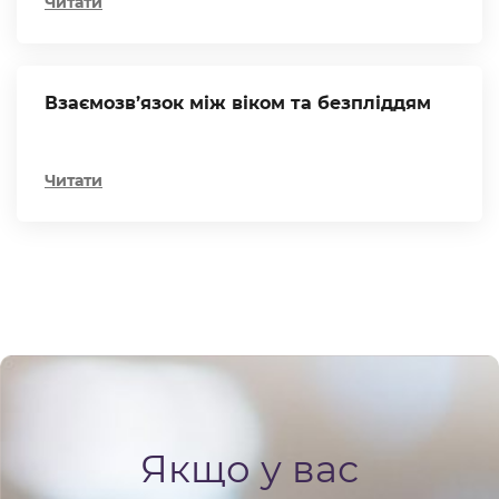
Читати
Взаємозв’язок між віком та безпліддям
Читати
Якщо у вас