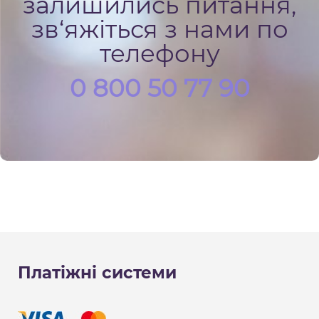
залишились питання,
зв‘яжіться з нами по
телефону
0 800 50 77 90
Платіжні системи