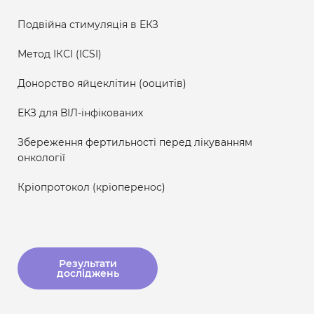
Подвійна стимуляція в ЕКЗ
Метод ІКСІ (ICSI)
Донорство яйцеклітин (ооцитів)
ЕКЗ для ВІЛ-інфікованих
Збереження фертильності перед лікуванням
онкології
Кріопротокол (кріоперенос)
Результати
досліджень