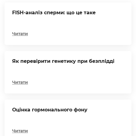
FISH-аналіз сперми: що це таке
Читати
Як перевірити генетику при безплідді
Читати
Оцінка гормонального фону
Читати