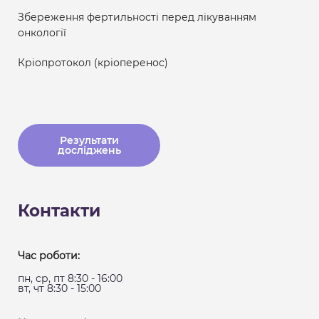
Збереження фертильності перед лікуванням
онкології
Кріопротокол (кріоперенос)
Результати
досліджень
Контакти
Час роботи:
пн, ср, пт 8:30 - 16:00
вт, чт 8:30 - 15:00