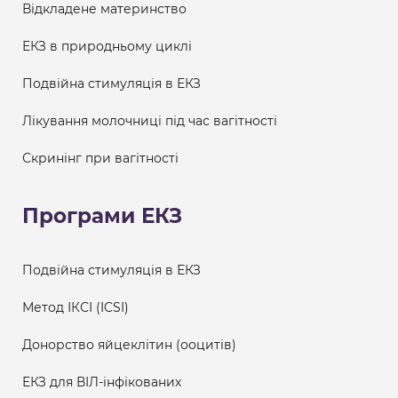
Відкладене материнство
ЕКЗ в природньому циклі
Подвійна стимуляція в ЕКЗ
Лікування молочниці під час вагітності
Скринінг при вагітності
Програми ЕКЗ
Подвійна стимуляція в ЕКЗ
Метод ІКСІ (ICSI)
Донорство яйцеклітин (ооцитів)
ЕКЗ для ВІЛ-інфікованих