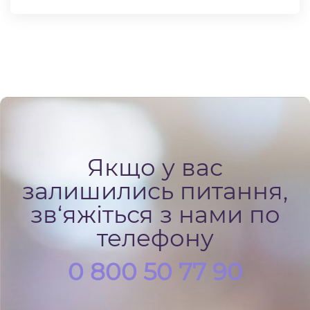
Якщо у вас
залишились питання,
зв‘яжіться з нами по
телефону
0 800 50 77 90