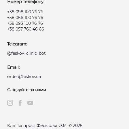
Номер телефону:
+38 098 100 76 76
+38 066 100 76 76
+38 093 100 76 76
+38 057 760 46 66
Telegram:
@feskov_clinic_bot
Email:
order@feskov.ua
Слідкуйте за нами
Клініка проф. Феськова О.М. © 2026