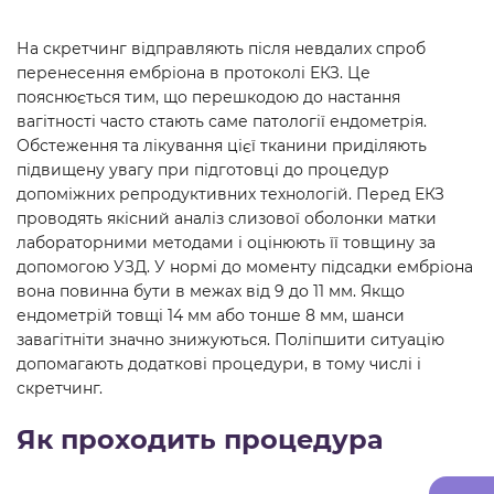
На скретчинг відправляють після невдалих спроб
перенесення ембріона в протоколі ЕКЗ. Це
пояснюється тим, що перешкодою до настання
вагітності часто стають саме патології ендометрія.
Обстеження та лікування цієї тканини приділяють
підвищену увагу при підготовці до процедур
допоміжних репродуктивних технологій. Перед ЕКЗ
проводять якісний аналіз слизової оболонки матки
лабораторними методами і оцінюють її товщину за
допомогою УЗД. У нормі до моменту підсадки ембріона
вона повинна бути в межах від 9 до 11 мм. Якщо
ендометрій товщі 14 мм або тонше 8 мм, шанси
завагітніти значно знижуються. Поліпшити ситуацію
допомагають додаткові процедури, в тому числі і
скретчинг.
Як проходить процедура