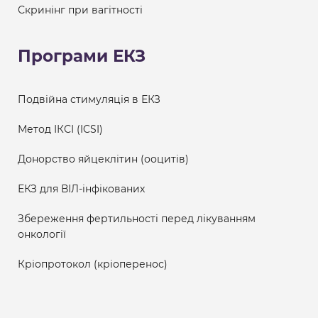
Скринінг при вагітності
Програми ЕКЗ
Подвійна стимуляція в ЕКЗ
Метод ІКСІ (ICSI)
Донорство яйцеклітин (ооцитів)
ЕКЗ для ВІЛ-інфікованих
Збереження фертильності перед лікуванням
онкології
Кріопротокол (кріоперенос)