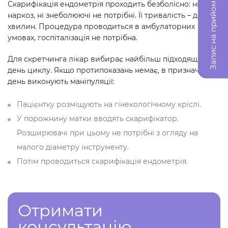
Скарифікація ендометрія проходить безболісно: ні
Запис на прийом
наркоз, ні знеболюючі не потрібні. Її тривалість – до 10
хвилин. Процедура проводиться в амбулаторних
умовах, госпіталізація не потрібна.
Для скретчинга лікар вибирає найбільш підходящий
день циклу. Якщо протипоказань немає, в призначений
день виконують маніпуляції:
Пацієнтку розміщують на гінекологічному кріслі.
У порожнину матки вводять скарифікатор.
Розширювачі при цьому не потрібні з огляду на
малого діаметру інструменту.
Потім проводиться скарифікація ендометрія.
Отримати
консультацію