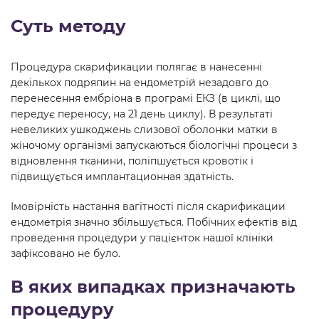
Суть методу
Процедура скарификации полягає в нанесенні
декількох подряпин на ендометрій незадовго до
перенесення ембріона в програмі ЕКЗ (в циклі, що
передує переносу, на 21 день циклу). В результаті
невеликих ушкоджень слизової оболонки матки в
жіночому організмі запускаються біологічні процеси з
відновлення тканини, поліпшується кровотік і
підвищується имплантационная здатність.
Імовірність настання вагітності після скарификации
ендометрія значно збільшується. Побічних ефектів від
проведення процедури у пацієнток нашої клініки
зафіксовано не було.
В яких випадках призначають
процедуру