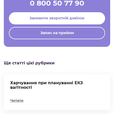
0 800 50 77 90
Замовити зворотній дзвінок
Запис на прийом
Ще статті цієї рубрики
Харчування при плануванні ЕКЗ
вагітності
Читати