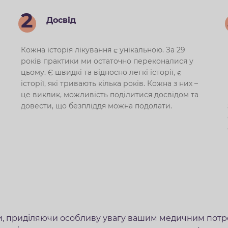
2
Досвід
Кожна історія лікування є унікальною. За 29
років практики ми остаточно переконалися у
цьому. Є швидкі та відносно легкі історії, є
історії, які тривають кілька років. Кожна з них –
це виклик, можливість поділитися досвідом та
довести, що безпліддя можна подолати.
ги, приділяючи особливу увагу вашим медичним потр