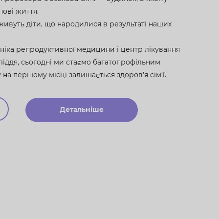
нові життя.
у живуть діти, що народилися в результаті наших
ініка репродуктивної медицини і центр лікування
ліддя, сьогодні ми стаємо багатопрофільним
на першому місці залишається здоров’я сім’ї.
Детальніше