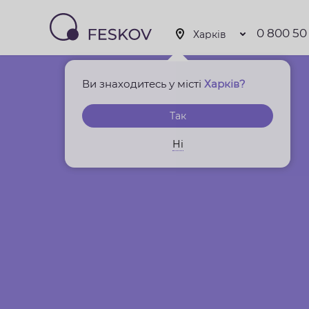
0 800 50
Ви знаходитесь у місті
Харків?
Так
Ні