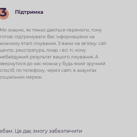
3
Підтримка
Ми знаємо, як тяжко даються перемоги, тому
готові підтримувати Вас інформаційно на
кожному етапі лікування. З вами на зв'язку: call-
центр, реєстратура, лікар і всі ті, кому
небайдужий результат вашого лікування. А
звернутися до нас можна у будь-який зручний
спосіб: по телефону, через сайт, в акаунтах
соціальних мереж.
ебам. Це дає змогу забезпечити