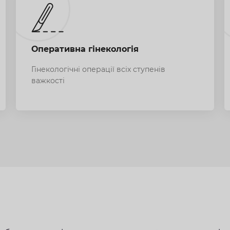
Оперативна гінекологія
Гінекологічні операції всіх ступенів
важкості