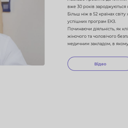
вже 30 років зароджуються 
Більш ніж в 52 країнах світ
успішних програм ЕКЗ.
Починаючи діяльність, як кл
жіночого та чоловічого безп
медичним закладом, в якому 
Відео