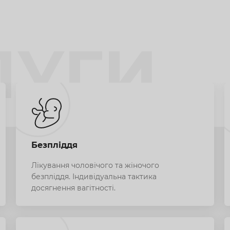
ЛУГИ
Безпліддя
Лікування чоловічого та жіночого
безпліддя. Індивідуальна тактика
досягнення вагітності.