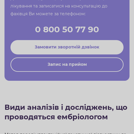
лікування та записатися на консультацію до
фахівця Ви можете за телефоном:
0 800 50 77 90
Замовити зворотній дзвінок
Запис на прийом
Види аналізів і досліджень, що
проводяться ембріологом