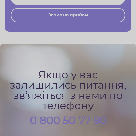
Запис на прийом
Якщо у вас
залишились питання,
зв‘яжіться з нами по
телефону
0 800 50 77 90