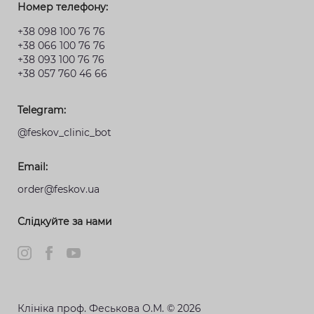
Номер телефону:
+38 098 100 76 76
+38 066 100 76 76
+38 093 100 76 76
+38 057 760 46 66
Telegram:
@feskov_clinic_bot
Email:
order@feskov.ua
Слідкуйте за нами
Клініка проф. Феськова О.М. © 2026