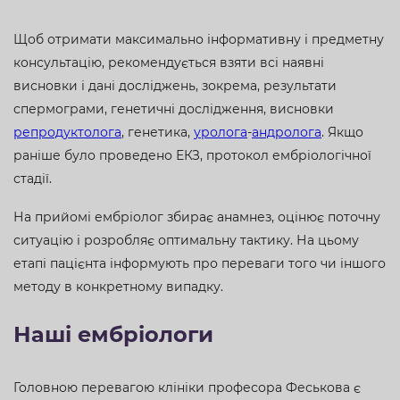
Щоб отримати максимально інформативну і предметну
консультацію, рекомендується взяти всі наявні
висновки і дані досліджень, зокрема, результати
спермограми, генетичні дослідження, висновки
репродуктолога
, генетика,
уролога
-
андролога
. Якщо
раніше було проведено ЕКЗ, протокол ембріологічної
стадії.
На прийомі ембріолог збирає анамнез, оцінює поточну
ситуацію і розробляє оптимальну тактику. На цьому
етапі пацієнта інформують про переваги того чи іншого
методу в конкретному випадку.
Наші ембріологи
Головною перевагою клініки професора Феськова є