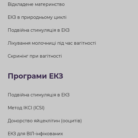
Відкладене материнство
ЕКЗ в природньому циклі
Подвійна стимуляція в ЕКЗ
Лікування молочниці під час вагітності
Скринінг при вагітності
Програми ЕКЗ
Подвійна стимуляція в ЕКЗ
Метод ІКСІ (ICSI)
Донорство яйцеклітин (ооцитів)
ЕКЗ для ВІЛ-інфікованих