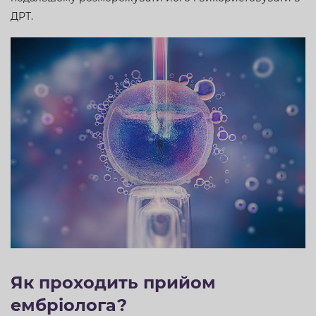
ДРТ.
Як проходить прийом
ембріолога?