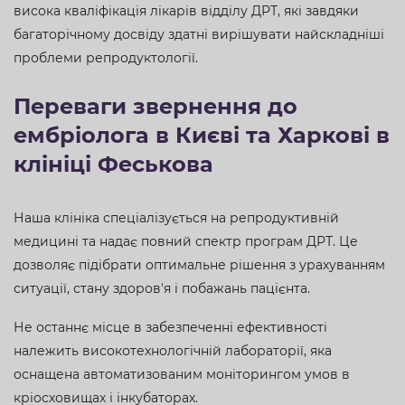
висока кваліфікація лікарів відділу ДРТ, які завдяки
багаторічному досвіду здатні вирішувати найскладніші
проблеми репродуктології.
Переваги звернення до
ембріолога в Києві та Харкові в
клініці Феськова
Наша клініка спеціалізується на репродуктивній
медицині та надає повний спектр програм ДРТ. Це
дозволяє підібрати оптимальне рішення з урахуванням
ситуації, стану здоров'я і побажань пацієнта.
Не останнє місце в забезпеченні ефективності
належить високотехнологічній лабораторії, яка
оснащена автоматизованим моніторингом умов в
кріосховищах і інкубаторах.