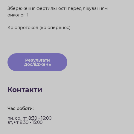
Збереження фертильності перед лікуванням
онкології
Кріопротокол (кріоперенос)
Результати
досліджень
Контакти
Час роботи:
пн, ср, пт 8:30 - 16:00
вт, чт 8:30 - 15:00