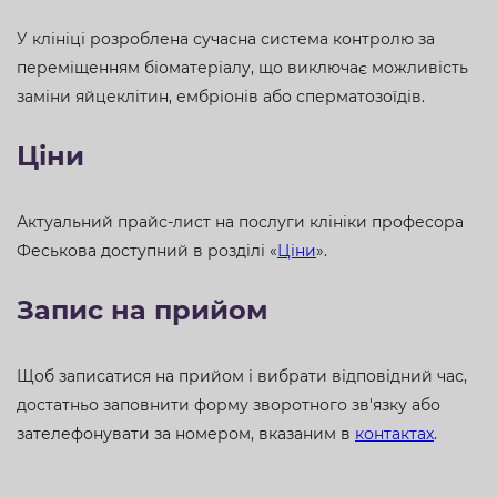
У клініці розроблена сучасна система контролю за
переміщенням біоматеріалу, що виключає можливість
заміни яйцеклітин, ембріонів або сперматозоїдів.
Ціни
Актуальний прайс-лист на послуги клініки професора
Феськова доступний в розділі «
Ціни
».
Запис на прийом
Щоб записатися на прийом і вибрати відповідний час,
достатньо заповнити форму зворотного зв'язку або
зателефонувати за номером, вказаним в
контактах
.