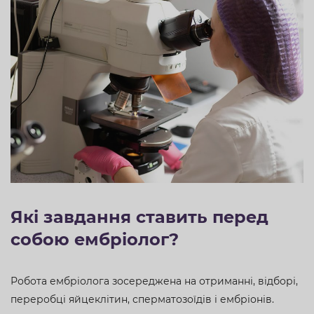
Які завдання ставить перед
собою ембріолог?
Робота ембріолога зосереджена на отриманні, відборі,
переробці яйцеклітин, сперматозоїдів і ембріонів.