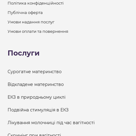
Політика конфіденційності
Публічна оферта
Умови надання послуг
Умови оплати та повернення
Послуги
Сурогатне материнство
Відкладене материнство
ЕКЗ в природньому циклі
Подвійна стимуляція в ЕКЗ
Лікування молочниці під час вагітності
Скринінг при вагітності