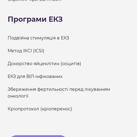
Програми ЕКЗ
Подвійна стимуляція в ЕКЗ
Метод ІКСІ (ICSI)
Донорство яйцеклітин (ооцитів)
ЕКЗ для ВІЛ-інфікованих
Збереження фертильності перед лікуванням
онкології
Кріопротокол (кріоперенос)