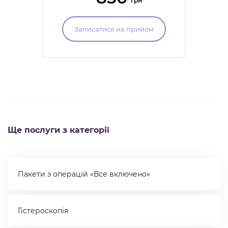
грн
Записатися на прийом
Ще послуги з категорії
Пакети з операцій «Все включено»
Гістероскопія