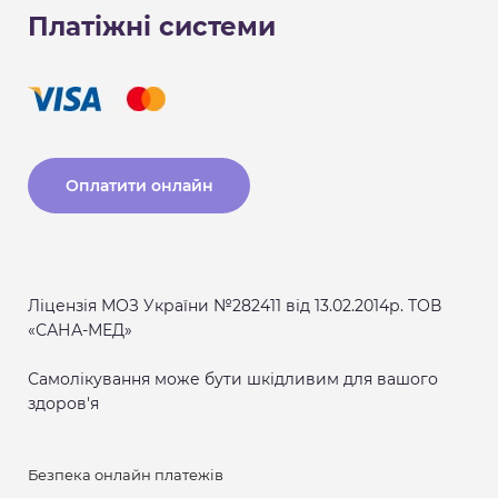
Платіжні системи
Оплатити онлайн
Ліцензія МОЗ України №282411 від 13.02.2014р. ТОВ
«САНА-МЕД»
Самолікування може бути шкідливим для вашого
здоров'я
Безпека онлайн платежів