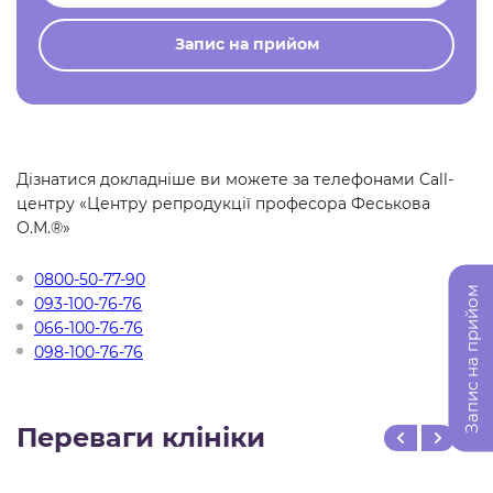
Запис на прийом
Дізнатися докладніше ви можете за телефонами Call-
центру «Центру репродукції професора Феськова
О.М.®»
0800-50-77-90
Запис на прийом
093-100-76-76
066-100-76-76
098-100-76-76
Переваги клініки