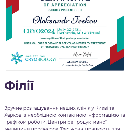
Філії
Зручне розташування наших клінік у Києві та
Харкові з необхідною контактною інформацією та
графіком роботи. Центри репродуктивної
медицини професора Феськова, працюють для