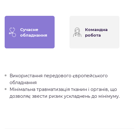
Сучасне
Командна
обладнання
робота
Використання передового європейського
обладнання
Мінімальна травматизація тканин і органів, що
дозволяє звести ризик ускладнень до мінімуму.