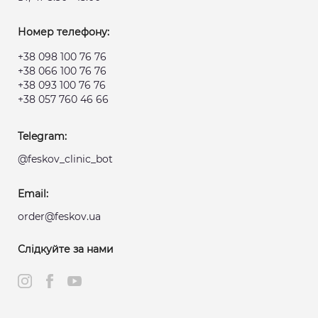
Номер телефону:
+38 098 100 76 76
+38 066 100 76 76
+38 093 100 76 76
+38 057 760 46 66
Telegram:
@feskov_clinic_bot
Email:
order@feskov.ua
Слідкуйте за нами