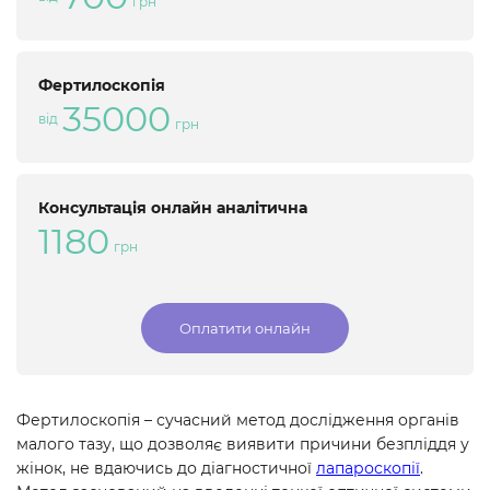
грн
Фертилоскопія
35000
від
грн
Консультація онлайн аналітична
1180
грн
Оплатити онлайн
Фертилоскопія – сучасний метод дослідження органів
малого тазу, що дозволяє виявити причини безпліддя у
жінок, не вдаючись до діагностичної
лапароскопії
.