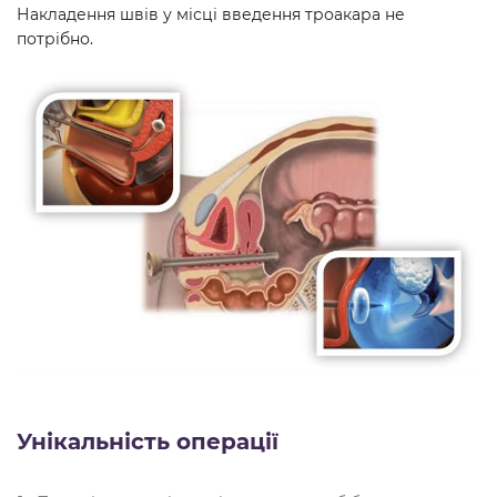
Накладення швів у місці введення троакара не
потрібно.
Унікальність операції