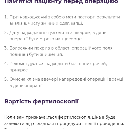
Пам’ятка пацієнту перед операцією
При надходженні з собою мати паспорт, результати
аналізів, чисту змінний одяг, капці.
Дату надходження узгодити з лікарем, в день
операції бути строго натщесерце.
Волосяний покрив в області операційного поля
повинен бути знищений.
Рекомендується надходити без цінних речей,
прикрас.
Очисна клізма ввечері напередодні операції і вранці
в день операції.
Вартість фертилоскопії
Коли вам призначається фертилоскопія, ціна її буде
залежати від складності процедури і цілі її проведення.