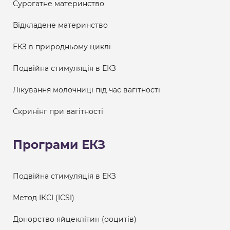
Сурогатне материнство
Відкладене материнство
ЕКЗ в природньому циклі
Подвійна стимуляція в ЕКЗ
Лікування молочниці під час вагітності
Скринінг при вагітності
Програми ЕКЗ
Подвійна стимуляція в ЕКЗ
Метод ІКСІ (ICSI)
Донорство яйцеклітин (ооцитів)