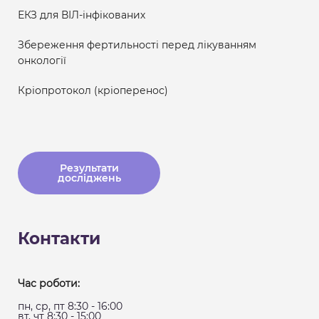
ЕКЗ для ВІЛ-інфікованих
Збереження фертильності перед лікуванням
онкології
Кріопротокол (кріоперенос)
Результати
досліджень
Контакти
Час роботи:
пн, ср, пт 8:30 - 16:00
вт, чт 8:30 - 15:00