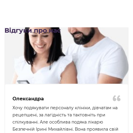
Відгуки про нас
Олександра
Хочу подякувати персоналу клініки, дівчатам на
рецепшені, за лагідність та тактовніть при
спілкуванні. Але особлива подяка лікарю
Безпечній Ірині Михайлівні. Вона проявила свій