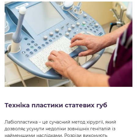
Техніка пластики статевих губ
Лабіопластика – це сучасний метод хірургії, який
дозволяє усунути недоліки зовнішніх геніталій із
найменшими наслідками. Розрізи виконують