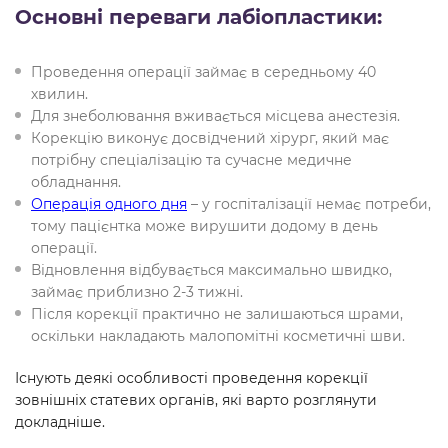
Основні переваги лабіопластики:
Проведення операції займає в середньому 40
хвилин.
Для знеболювання вживається місцева анестезія.
Корекцію виконує досвідчений хірург, який має
потрібну спеціалізацію та сучасне медичне
обладнання.
Операція одного дня
– у госпіталізації немає потреби,
тому пацієнтка може вирушити додому в день
операції.
Відновлення відбувається максимально швидко,
займає приблизно 2-3 тижні.
Після корекції практично не залишаються шрами,
оскільки накладають малопомітні косметичні шви.
Існують деякі особливості проведення корекції
зовнішніх статевих органів, які варто розглянути
докладніше.