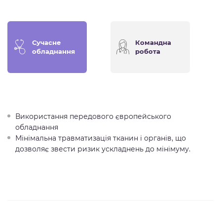
Сучасне
Командна
обладнання
робота
Використання передового європейського
обладнання
Мінімальна травматизація тканин і органів, що
дозволяє звести ризик ускладнень до мінімуму.