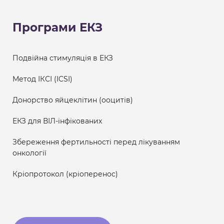
Програми ЕКЗ
Подвійна стимуляція в ЕКЗ
Метод ІКСІ (ICSI)
Донорство яйцеклітин (ооцитів)
ЕКЗ для ВІЛ-інфікованих
Збереження фертильності перед лікуванням
онкології
Кріопротокол (кріоперенос)