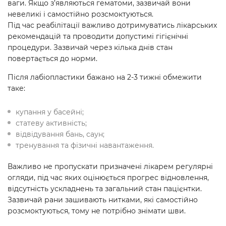
ваги. Якщо з’являються гематоми, зазвичай вони
невеликі і самостійно розсмоктуються.
Під час реабілітації важливо дотримуватись лікарських
рекомендацій та проводити допустимі гігієнічні
процедури. Зазвичай через кілька днів стан
повертається до норми.
Після лабіопластики бажано на 2-3 тижні обмежити
таке:
купання у басейні;
статеву активність;
відвідування бань, саун;
тренування та фізичні навантаження.
Важливо не пропускати призначені лікарем регулярні
огляди, під час яких оцінюється прогрес відновлення,
відсутність ускладнень та загальний стан пацієнтки.
Зазвичай рани зашивають нитками, які самостійно
розсмоктуються, тому не потрібно знімати шви.