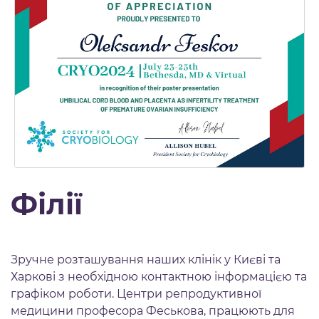
Філії
Зручне розташування наших клінік у Києві та
Харкові з необхідною контактною інформацією та
графіком роботи. Центри репродуктивної
медицини професора Феськова, працюють для