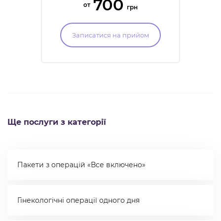
700
от
грн
Записатися на прийом
Ще послуги з категорії
Пакети з операцій «Все включено»
Гінекологічні операції одного дня