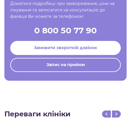
Дізнатися подробиці про захворювання, ціни на
лікування та записатися на консультацію до
фахівця Ви можете за телефоном:
0 800 50 77 90
Замовити зворотній дзвінок
Запис на прийом
Переваги клініки