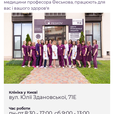
медицини професора Феськова, працюють для
вас і вашого здоров'я
Клініка у Києві
вул. Юлії Здановської, 71Е
Час роботи
пн-пт 8:30 - 17:00, сб 9:00 - 13:00