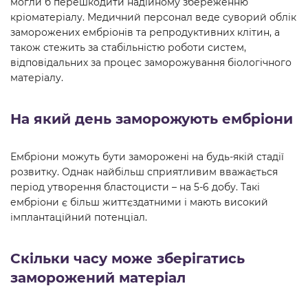
могли б перешкодити надійному збереженню
кріоматеріалу. Медичний персонал веде суворий облік
заморожених ембріонів та репродуктивних клітин, а
також стежить за стабільністю роботи систем,
відповідальних за процес заморожування біологічного
матеріалу.
На який день заморожують ембріони
Ембріони можуть бути заморожені на будь-якій стадії
розвитку. Однак найбільш сприятливим вважається
період утворення бластоцисти – на 5-6 добу. Такі
ембріони є більш життєздатними і мають високий
імплантаційний потенціал.
Скільки часу може зберігатись
заморожений матеріал