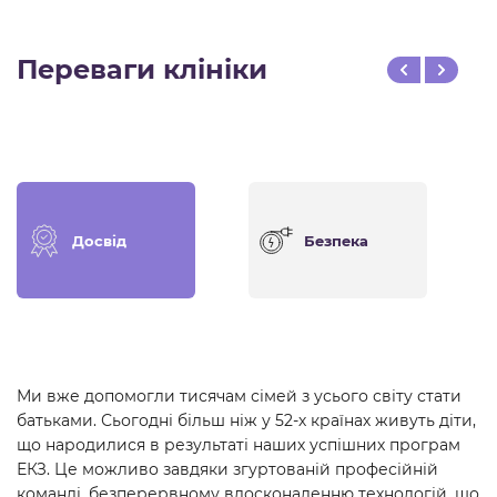
Переваги клініки
Досвід
Безпека
Ми вже допомогли тисячам сімей з усього світу стати
батьками. Сьогодні більш ніж у 52-х країнах живуть діти,
що народилися в результаті наших успішних програм
ЕКЗ. Це можливо завдяки згуртованій професійній
команді, безперервному вдосконаленню технологій, що