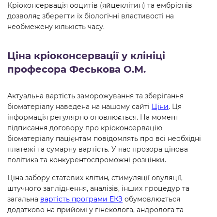
Кріоконсервація ооцитів (яйцеклітин) та ембріонів
дозволяє зберегти їх біологічні властивості на
необмежену кількість часу.
Ціна кріоконсервації у клініці
професора Феськова О.М.
Актуальна вартість заморожування та зберігання
біоматеріалу наведена на нашому сайті
Ціни
. Ця
інформація регулярно оновлюється. На момент
підписання договору про кріоконсервацію
біоматеріалу пацієнтам повідомлять про всі необхідні
платежі та сумарну вартість. У нас прозора цінова
політика та конкурентоспроможні розцінки.
Ціна забору статевих клітин, стимуляції овуляції,
штучного запліднення, аналізів, інших процедур та
загальна
вартість програми ЕКЗ
обумовлюється
додатково на прийомі у гінеколога, андролога та