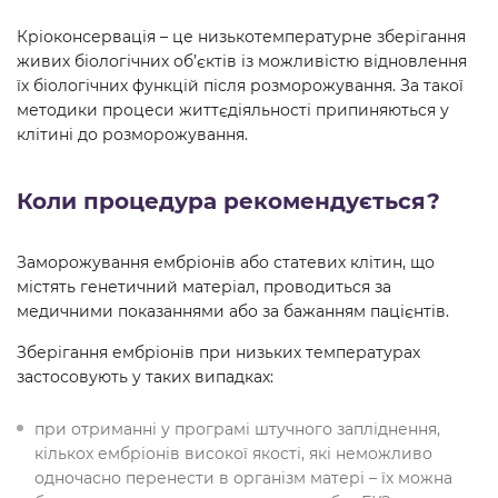
Кріоконсервація – це низькотемпературне зберігання
живих біологічних об’єктів із можливістю відновлення
їх біологічних функцій після розморожування. За такої
методики процеси життєдіяльності припиняються у
клітині до розморожування.
Коли процедура рекомендується?
Заморожування ембріонів або статевих клітин, що
містять генетичний матеріал, проводиться за
медичними показаннями або за бажанням пацієнтів.
Зберігання ембріонів при низьких температурах
застосовують у таких випадках:
при отриманні у програмі штучного запліднення,
кількох ембріонів високої якості, які неможливо
одночасно перенести в організм матері – їх можна