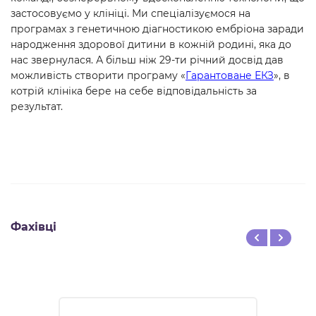
застосовуємо у клініці. Ми спеціалізуємося на
програмах з генетичною діагностикою ембріона заради
народження здорової дитини в кожній родині, яка до
нас звернулася. А більш ніж 29-ти річний досвід дав
можливість створити програму «
Гарантоване ЕКЗ
», в
котрій клініка бере на себе відповідальність за
результат.
Фахівці