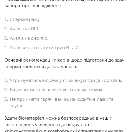
лабораторні дослідження:
Спермограму.
Аналіз на ВІЛ.
Аналіз на сифіліс.
Аналізи на гепатити груп В та С.
Основні рекомендації лікарів щодо підготовки до здачі
сперми зводяться до наступного:
Утримуватись від сексу як мінімум три дні до здачі.
Відмовитись від алкоголю за кілька тижнів.
Не приймати гарячі ванни, не ходити в лазні та
сауни.
Здати біоматеріал можна безпосередньо в нашій
клініці в день укладення договору про
кріоконсервацію, в комфортних і сприятливих умовах.