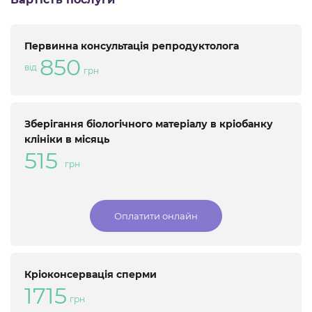
Первинна консультація репродуктолога
850
від
грн
Зберігання біологічного матеріалу в кріобанку
клініки в місяць
515
грн
Оплатити онлайн
Кріоконсервація сперми
1715
грн