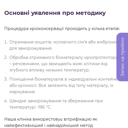
Основні уявлення про методику
Процедура кріоконсервації проходить у кілька етапів:
Запис на прийом
Отримання ооцитів, чоловічого сім’я або ембріонів
для заморожування.
Обробка отриманого біоматеріалу кріопротекторами
– речовинами, що захищають живі клітини від
згубного впливу низьких температур.
Поміщення біоматеріалів в індивідуальні контейнери
або кріоносії. Все залежить від типу матеріалу, їх
маркування.
Швидке заморожування та збереження при
температурі -196 °С.
Наша клініка використовує вітрифікацію як
найефективніший і найнадійніший метод