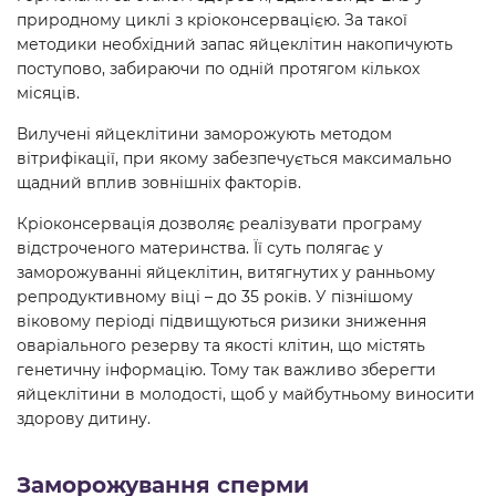
природному циклі з кріоконсервацією. За такої
методики необхідний запас яйцеклітин накопичують
поступово, забираючи по одній протягом кількох
місяців.
Вилучені яйцеклітини заморожують методом
вітрифікації, при якому забезпечується максимально
щадний вплив зовнішніх факторів.
Кріоконсервація дозволяє реалізувати програму
відстроченого материнства. Її суть полягає у
заморожуванні яйцеклітин, витягнутих у ранньому
репродуктивному віці – до 35 років. У пізнішому
віковому періоді підвищуються ризики зниження
оваріального резерву та якості клітин, що містять
генетичну інформацію. Тому так важливо зберегти
яйцеклітини в молодості, щоб у майбутньому виносити
здорову дитину.
Заморожування сперми