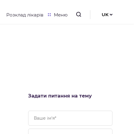
UK
Розклад лікарів
Меню
RU
EN
Задати питання на тему