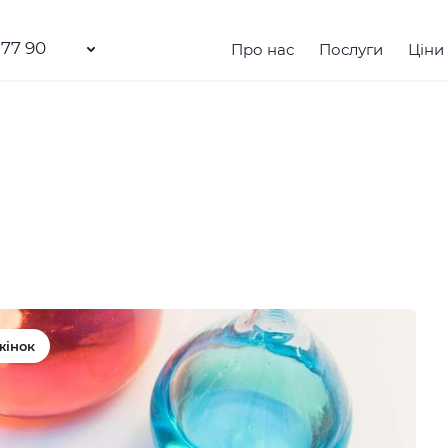
 77 90
Про нас
Послуги
Ціни
жінок