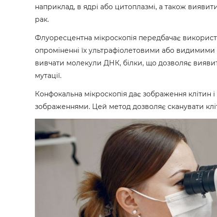
наприклад, в ядрі або цитоплазмі, а також виявити 
рак.
Флуоресцентна мікроскопія передбачає використ
опроміненні їх ультрафіолетовими або видимими
вивчати молекули ДНК, білки, що дозволяє виявит
мутації.
Конфокальна мікроскопія дає зображення клітин і 
зображеннями. Цей метод дозволяє сканувати кл