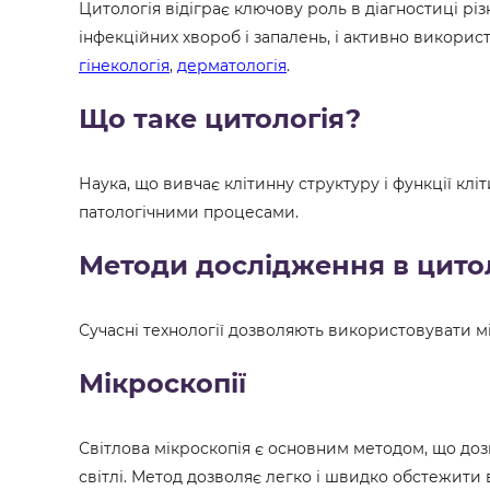
Цитологія відіграє ключову роль в діагностиці різ
інфекційних хвороб і запалень, і активно використ
гінекологія
,
дерматологія
.
Що таке цитологія?
Наука, що вивчає клітинну структуру і функції кліти
патологічними процесами.
Методи дослідження в цитол
Сучасні технології дозволяють використовувати мі
Мікроскопії
Світлова мікроскопія є основним методом, що доз
світлі. Метод дозволяє легко і швидко обстежити ве