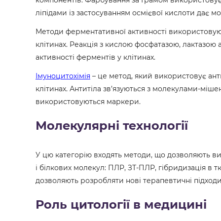
ліпідами із застосуванням осмієвої кислоти дає мо
Методи ферментативної активності використовують 
клітинах. Реакція з кислою фосфатазою, лактазо
активності ферментів у клітинах.
Імуноцитохімія
– це метод, який використовує ант
клітинах. Антитіла зв’язуються з молекулами-міше
використовуються маркери.
Молекулярні технології
У цю категорію входять методи, що дозволяють ви
і білкових молекул: ПЛР, ЗТ-ПЛР, гібридизація в т
дозволяють розробляти нові терапевтичні підходи,
Роль цитології в медицині