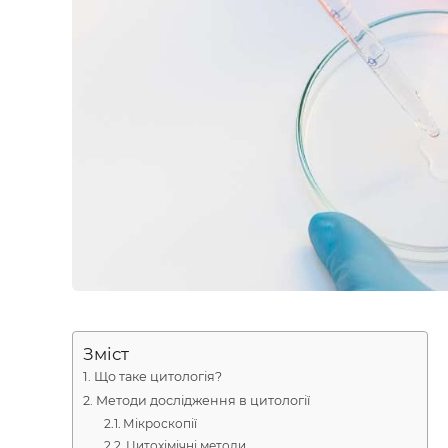
Зміст
Що таке цитологія?
Методи дослідження в цитології
Мікроскопії
Цитохімічні методи