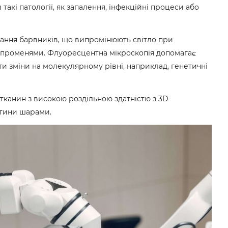
такі патології, як запалення, інфекційні процеси або
ання барвників, що випромінюють світло при
 променями. Флуоресцентна мікроскопія допомагає
и зміни на молекулярному рівні, наприклад, генетичні
тканин з високою роздільною здатністю з 3D-
ітини шарами.