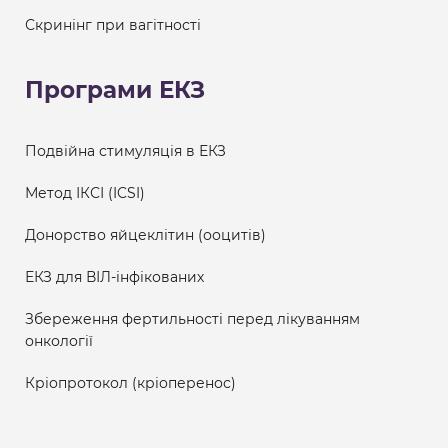
Скринінг при вагітності
Програми ЕКЗ
Подвійна стимуляція в ЕКЗ
Метод ІКСІ (ICSI)
Донорство яйцеклітин (ооцитів)
ЕКЗ для ВІЛ-інфікованих
Збереження фертильності перед лікуванням
онкології
Кріопротокол (кріоперенос)