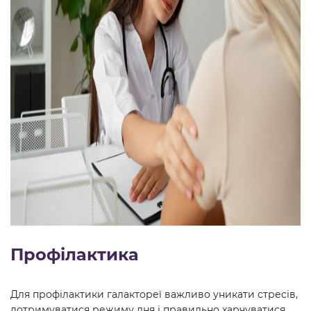
Профілактика
Для профілактики галактореї важливо уникати стресів,
дотримуватися режиму дня і правильно харчуватися.