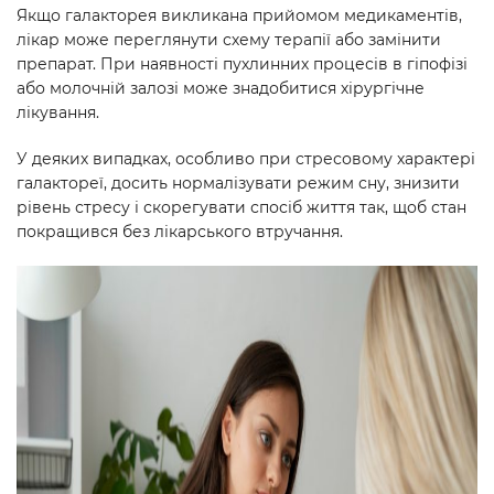
Якщо галакторея викликана прийомом медикаментів,
лікар може переглянути схему терапії або замінити
препарат. При наявності пухлинних процесів в гіпофізі
або молочній залозі може знадобитися хірургічне
лікування.
У деяких випадках, особливо при стресовому характері
галактореї, досить нормалізувати режим сну, знизити
рівень стресу і скорегувати спосіб життя так, щоб стан
покращився без лікарського втручання.