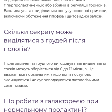
гіперпролактинемією або збоями в регуляції гормонів.
Важлива увага приділяється пошуку основної причини,
включаючи обстеження гіпофіза і щитовидної залози.
Скільки секрету може
виділятися з грудей після
пологів?
Після закінчення грудного вигодовування виділення із
сосків можуть зберігатися від 6 до 12 місяців. Це
вважається нормальним, якщо вони поступово
зменшуються і не супроводжуються патологічними
симптомами.
Що робити з галактореєю при
нормальному пролактині?