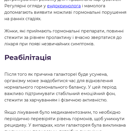
Регулярні огляди у
ендокринолога
і мамолога
допомагають виявити можливі гормональні порушення
на ранніх стадіях.
Жінки, які приймають гормональні препарати, повинні
стежити за рівнем пролактину і вчасно звертатися до
лікаря при появі незвичайних симптомів.
Реабілітація
Після того як причина галактореї буде усунена,
організму може знадобитися час для відновлення
нормального гормонального балансу. У цей період
важливо підтримувати стабільний емоційний фон,
стежити за харчуванням і фізичною активністю.
Якщо лікування було медикаментозним, то необхідно
періодично перевіряти рівень гормонів, щоб уникнути
рецидиву. У випадках, коли галакторея була викликана