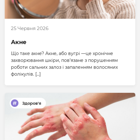
25 Червня 2026
Акне
Що таке акне? Акне, або вугрі —це хронічне
захворювання шкіри, пов’язане з порушенням
роботи сальних залоз і запаленням волосяних
фолікулів. […]
Здоров'я