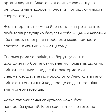
органи людини. Алкоголь вносить свою лепту і в
репродуктивне здоров’я чоловіка, погіршуючи якість
сперматозоїдів.
Вчені твердять, що мова йде не тільки про завзятих
любителів регулярно балувати себе міцними напоями
або пивом, непоправні проблеми може принести
алкоголь, випитий 2-3 місяці тому.
Спермограма чоловіків, що беруть участь в
дослідженнях британських вчених, показала, що спирт
змінює не тільки швидкісні характеристики
сперматозоїдів, але і їх морфологію. Алкогольні напої
змінюють генетичний код, про це свідчать зовнішні
зміни сперматозоїдів.
Результат вживання спиртного може бути
непередбачуваний. Вчені схиляються до того, що