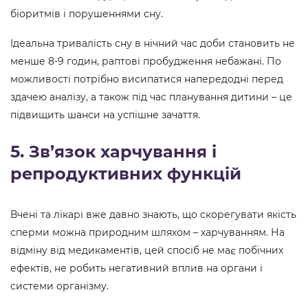
біоритмів і порушеннями сну.
Ідеальна тривалість сну в нічний час доби становить не
менше 8-9 годин, раптові пробудження небажані. По
можливості потрібно висипатися напередодні перед
здачею аналізу, а також під час планування дитини – це
підвищить шанси на успішне зачаття.
5. Зв’язок харчування і
репродуктивних функцій
Вчені та лікарі вже давно знають, що скорегувати якість
сперми можна природним шляхом – харчуванням. На
відміну від медикаментів, цей спосіб не має побічних
ефектів, не робить негативний вплив на органи і
системи організму.