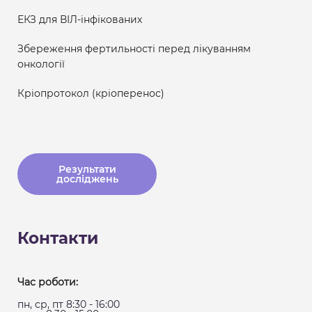
ЕКЗ для ВІЛ-інфікованих
Збереження фертильності перед лікуванням
онкології
Кріопротокол (кріоперенос)
Результати
досліджень
Контакти
Час роботи:
пн, ср, пт 8:30 - 16:00