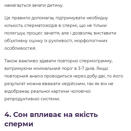
намагається зачати дитину.
Це правило допомагає підтримувати необхідну
кількість сперматозоїдів в спермі, що не тільки
полегшує процес зачаття, але і дозволяє виставити
об’єктивну оцінку їх рухливості, морфологічних
особливостей.
Також важливо здавати повторно спермограмму,
витримуючи мінімальний поріг в 3-7 днів. Якщо
повторний аналіз проводиться через добу-дві, то його
результат можна вважати недійсним, так як він не
відображає реальної картини чоловічої
репродуктивної системи.
4. Сон впливає на якість
сперми