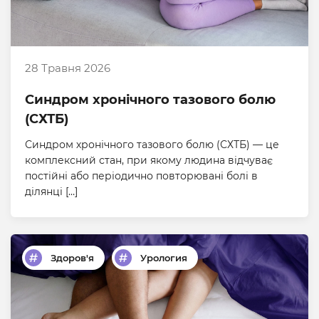
28 Травня 2026
Синдром хронічного тазового болю
(СХТБ)
Синдром хронічного тазового болю (СХТБ) — це
комплексний стан, при якому людина відчуває
постійні або періодично повторювані болі в
ділянці […]
Здоров'я
Урология