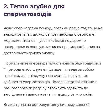
2. Тепло згубно для
сперматозоїдів
Якщо спермограма показує поганий результат, то це не
завжди означає, що чоловікові необхідно серйозне
медикаментозне лікування. Лікарі не даремно
попередньо оголошують список правил, націлених на
достовірність даного аналізу.
Нормальна температура тіла становить 36,6 градусів, а
її природне або штучне підвищення веде за собою
наслідки, які в підсумку позначаться на рухових
здібностях сперматозоїдів. Чоловічі статеві клітини в
разі разового перегріву втрачають здатність до
запліднення і шанс на зачаття падає у багато разів.
Вплив тепла на репродуктивну систему сильної