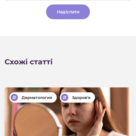
Alternative:
Схожі статті
Дерматология
Здоров'я