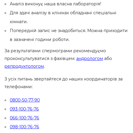
Аналіз виконує наша власна лабораторія!
Для здачі аналізу в клініках обладнані спеціальні
кімнати.
Попередній запис не знадобиться. Можна приходити
в зазначені години роботи.
За результатами спермограми рекомендуємо
проконсультуватися з фахівцем:
андрологом
або
репродуктологом
.
З усіх питань звертайтеся до наших координаторів за
телефонами:
0800-50-77-90
093-100-76-76
066-100-76-76
098-100-76-76