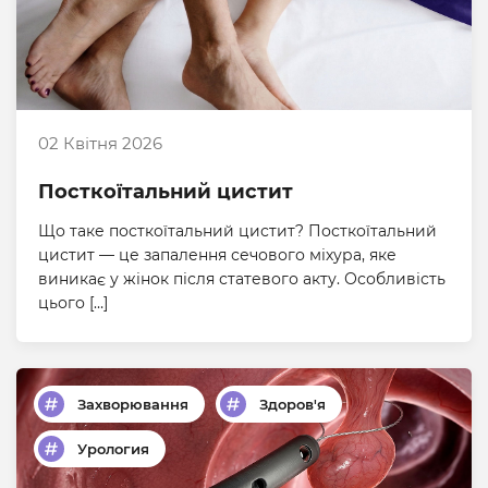
02 Квітня 2026
Посткоїтальний цистит
Що таке посткоїтальний цистит? Посткоїтальний
цистит — це запалення сечового міхура, яке
виникає у жінок після статевого акту. Особливість
цього […]
Захворювання
Здоров'я
Урология