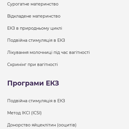
Сурогатне материнство
Відкладене материнство
ЕКЗ в природньому циклі
Подвійна стимуляція в ЕКЗ
Лікування молочниці під час вагітності
Скринінг при вагітності
Програми ЕКЗ
Подвійна стимуляція в ЕКЗ
Метод ІКСІ (ICSI)
Донорство яйцеклітин (ооцитів)