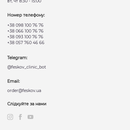
вт, чт 8:30 - 15:00
Номер телефону:
+38 098 100 76 76
+38 066 100 76 76
+38 093 100 76 76
+38 057 760 46 66
Telegram:
@feskov_clinic_bot
Email:
order@feskov.ua
Слідкуйте за нами