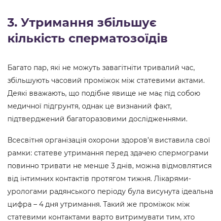
3. Утримання збільшує
кількість сперматозоїдів
Багато пар, які не можуть завагітніти тривалий час,
збільшують часовий проміжок між статевими актами.
Деякі вважають, що подібне явище не має під собою
медичної підгрунтя, однак це визнаний факт,
підтверджений багаторазовими дослідженнями.
Всесвітня організація охорони здоров’я виставила свої
рамки: статеве утримання перед здачею спермограми
повинно тривати не менше 3 днів, можна відмовлятися
від інтимних контактів протягом тижня. Лікарями-
урологами радянського періоду була висунута ідеальна
цифра – 4 дня утримання. Такий же проміжок між
статевими контактами варто витримувати тим, хто