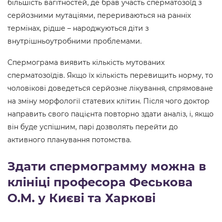
більшість вагітностей, де брав участь сперматозоїд з
серйозними мутаціями, перериваються на ранніх
термінах, рідше – народжуються діти з
внутрішньоутробними проблемами.
Спермограма виявить кількість мутованих
сперматозоїдів. Якщо їх кількість перевищить норму, то
чоловікові доведеться серйозне лікування, спрямоване
на зміну морфології статевих клітин. Після чого доктор
направить свого пацієнта повторно здати аналіз, і, якщо
він буде успішним, парі дозволять перейти до
активного планування потомства.
Здати спермограмму можна в
клініці професора Феськова
О.М. у Києві та Харкові