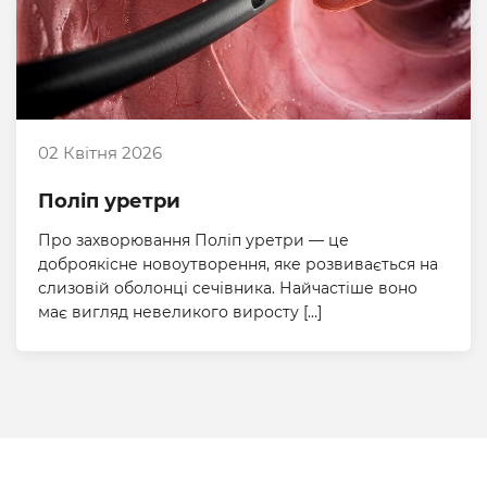
02 Квітня 2026
Поліп уретри
Про захворювання Поліп уретри — це
доброякісне новоутворення, яке розвивається на
слизовій оболонці сечівника. Найчастіше воно
має вигляд невеликого виросту […]