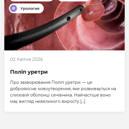
Урология
02 Квітня 2026
Поліп уретри
Про захворювання Поліп уретри — це
доброякісне новоутворення, яке розвивається на
слизовій оболонці сечівника. Найчастіше воно
має вигляд невеликого виросту […]