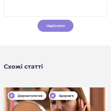
Alternative:
Схожі статті
Дерматология
Здоров'я