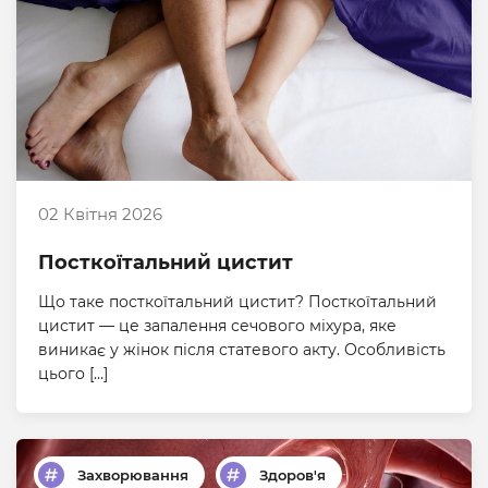
02 Квітня 2026
Посткоїтальний цистит
Що таке посткоїтальний цистит? Посткоїтальний
цистит — це запалення сечового міхура, яке
виникає у жінок після статевого акту. Особливість
цього […]
Захворювання
Здоров'я