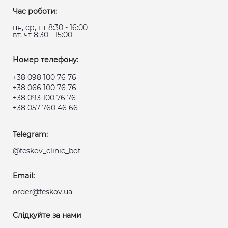
Час роботи:
пн, ср, пт 8:30 - 16:00
вт, чт 8:30 - 15:00
Номер телефону:
+38 098 100 76 76
+38 066 100 76 76
+38 093 100 76 76
+38 057 760 46 66
Telegram:
@feskov_clinic_bot
Email:
order@feskov.ua
Слідкуйте за нами