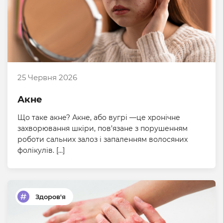
25 Червня 2026
Акне
Що таке акне? Акне, або вугрі —це хронічне
захворювання шкіри, пов’язане з порушенням
роботи сальних залоз і запаленням волосяних
фолікулів. […]
Здоров'я