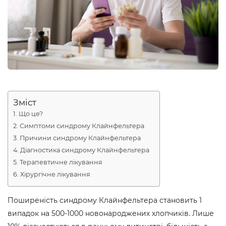
Зміст
Що це?
Симптоми синдрому Клайнфельтера
Причини синдрому Клайнфельтера
Діагностика синдрому Клайнфельтера
Терапевтичне лікування
Хірургічне лікування
Поширеність синдрому Клайнфельтера становить 1
випадок на 500-1000 новонароджених хлопчиків. Лише