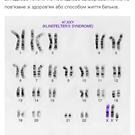
пов’язане зі здоров’ям або способом життя батьків.