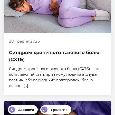
28 Травня 2026
Синдром хронічного тазового болю
(СХТБ)
Синдром хронічного тазового болю (СХТБ) — це
комплексний стан, при якому людина відчуває
постійні або періодично повторювані болі в
ділянці […]
Здоров'я
Урология