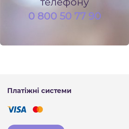
телефону
0 800 50 77 90
Платіжні системи