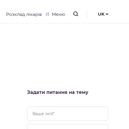
UK
Розклад лікарів
Меню
RU
EN
Задати питання на тему