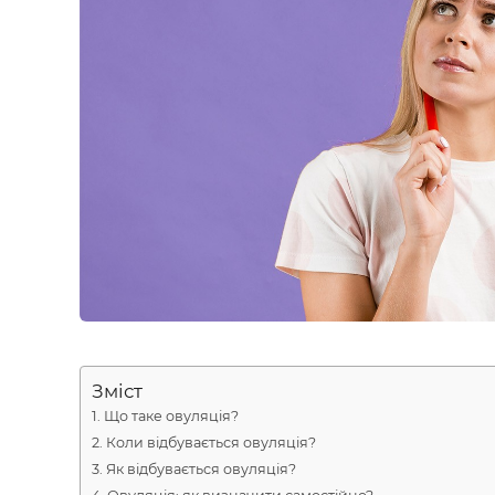
Зміст
Що таке овуляція?
Коли відбувається овуляція?
Як відбувається овуляція?