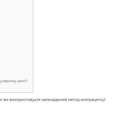
гулярному циклі?
ах: ви використовуєте календарний метод контрацепції