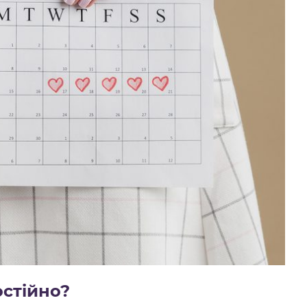
остійно?