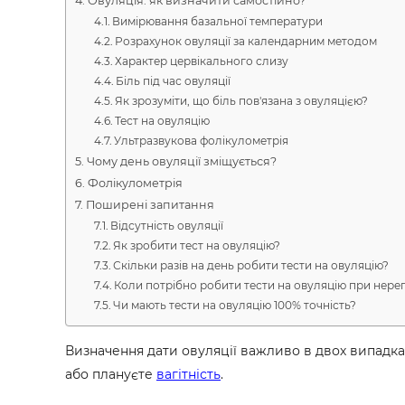
Овуляція: як визначити самостійно?
Вимірювання базальної температури
Розрахунок овуляції за календарним методом
Характер цервікального слизу
Біль під час овуляції
Як зрозуміти, що біль пов'язана з овуляцією?
Тест на овуляцію
Ультразвукова фолікулометрія
Чому день овуляції зміщується?
Фолікулометрія
Поширені запитання
Відсутність овуляції
Як зробити тест на овуляцію?
Скільки разів на день робити тести на овуляцію?
Коли потрібно робити тести на овуляцію при нере
Чи мають тести на овуляцію 100% точність?
Визначення дати овуляції важливо в двох випадк
або плануєте
вагітність
.