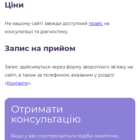
Ціни
На нашому сайті завжди доступний
прайс
на
консультації та діагностику.
Запис на прийом
Запис здійснюється через форму зворотного зв'язку на
сайті, а також за телефоном, вказаним у розділі
«
Контакти
».
Отримати
консультацію
Якщо у вас спостерігаються подібні симптоми,