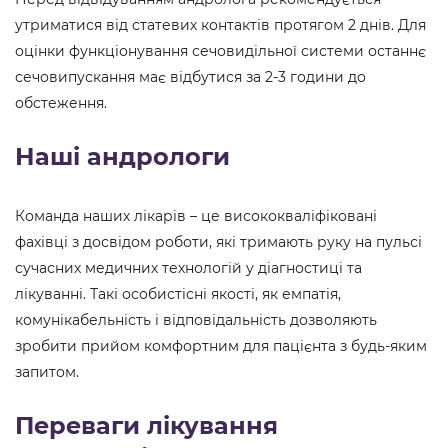
утриматися від статевих контактів протягом 2 днів. Для
оцінки функціонування сечовидільної системи останнє
сечовипускання має відбутися за 2-3 години до
обстеження.
Наші андрологи
Команда наших лікарів – це висококваліфіковані
фахівці з досвідом роботи, які тримають руку на пульсі
сучасних медичних технологій у діагностиці та
лікуванні. Такі особистісні якості, як емпатія,
комунікабельність і відповідальність дозволяють
зробити прийом комфортним для пацієнта з будь-яким
запитом.
Переваги лікування