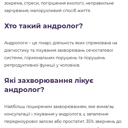
зокрема, стреси, погіршення екології, неправильне
харчування, малорухливий спосіб життя.
Хто такий андролог?
Андрологи – це лікарі, діяльність яких спрямована на
діагностику та лікування захворювань сечостатевої
системи, гормональних порушень та порушень
репродуктивної функції у чоловіків.
Які захворювання лікує
андролог?
Найбільш поширеним захворюванням, яке вимагає
консультації і лікування у андролога, є запалення
передміхурової залози або простатит. 35% звернень до