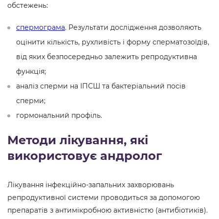
обстежень:
спермограма
. Результати дослідження дозволяють
оцінити кількість, рухливість і форму сперматозоїдів,
від яких безпосередньо залежить репродуктивна
функція;
аналіз сперми на ІПСШ та бактеріальний посів
сперми;
гормональний профіль.
Методи лікування, які
використовує андролог
Лікування інфекційно-запальних захворювань
репродуктивної системи проводиться за допомогою
препаратів з антимікробною активністю (антибіотиків).