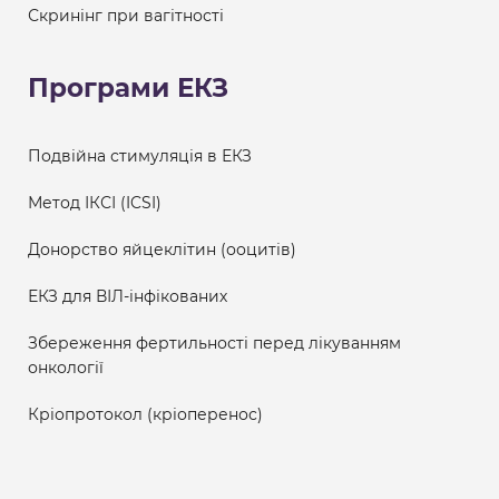
Скринінг при вагітності
Програми ЕКЗ
Подвійна стимуляція в ЕКЗ
Метод ІКСІ (ICSI)
Донорство яйцеклітин (ооцитів)
ЕКЗ для ВІЛ-інфікованих
Збереження фертильності перед лікуванням
онкології
Кріопротокол (кріоперенос)