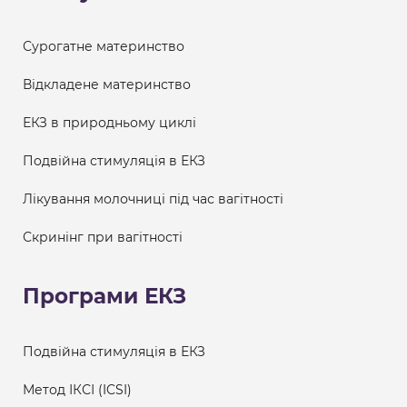
Сурогатне материнство
Відкладене материнство
ЕКЗ в природньому циклі
Подвійна стимуляція в ЕКЗ
Лікування молочниці під час вагітності
Скринінг при вагітності
Програми ЕКЗ
Подвійна стимуляція в ЕКЗ
Метод ІКСІ (ICSI)