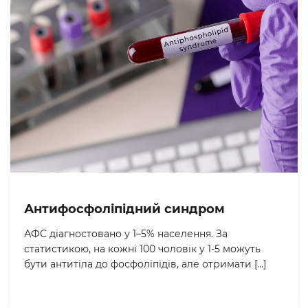
Антифосфоліпідний синдром
АФС діагностовано у 1–5% населення. За
статистикою, на кожні 100 чоловік у 1-5 можуть
бути антитіла до фосфоліпідів, але отримати […]