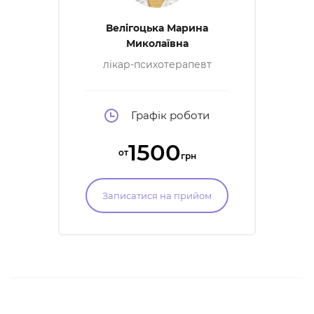
Велігоцька Марина
Миколаївна
лікар-психотерапевт
Графік роботи
1500
от
грн
Записатися на прийом