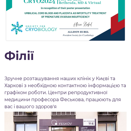
Філії
Зручне розташування наших клінік у Києві та
Харкові з необхідною контактною інформацією та
графіком роботи. Центри репродуктивної
медицини професора Феськова, працюють для
вас і вашого здоров'я