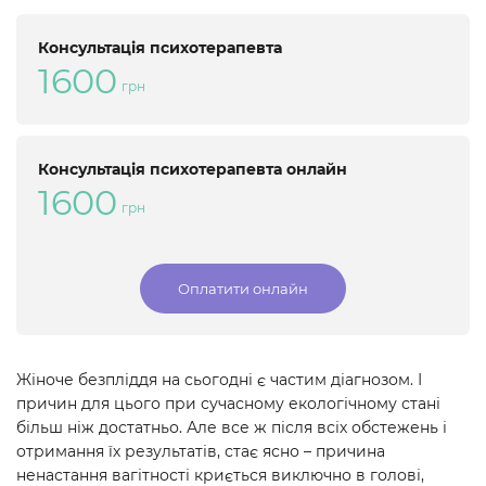
Консультація психотерапевта
1600
грн
Консультація психотерапевта онлайн
1600
грн
Оплатити онлайн
Жіноче безпліддя на сьогодні є частим діагнозом. І
причин для цього при сучасному екологічному стані
більш ніж достатньо. Але все ж після всіх обстежень і
отримання їх результатів, стає ясно – причина
ненастання вагітності криється виключно в голові,