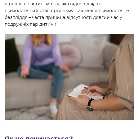
вірніше в частині мозку, яка відповідає за
психологічний стан організму. Так зване психологічне
безпліддя – часта причина відсутності довгий час у
подружніх пар дитини.
Як це починається?