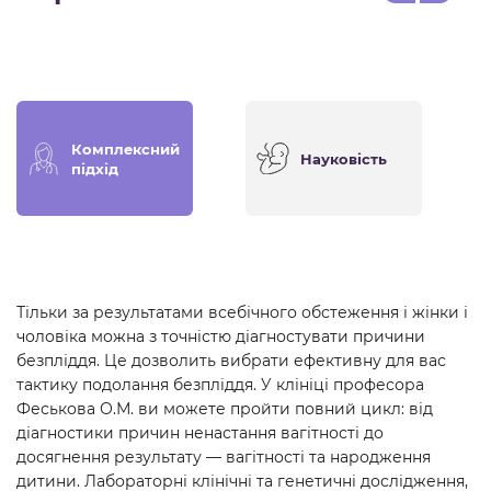
Комплексний
Науковість
підхід
Тільки за результатами всебічного обстеження і жінки і
чоловіка можна з точністю діагностувати причини
безпліддя. Це дозволить вибрати ефективну для вас
тактику подолання безпліддя. У клініці професора
Феськова О.М. ви можете пройти повний цикл: від
діагностики причин ненастання вагітності до
досягнення результату — вагітності та народження
дитини. Лабораторні клінічні та генетичні дослідження,