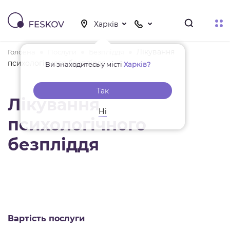
Лікування
Головна
Послуги
Безпліддя
психологічного безпліддя
Ви знаходитесь у місті
Харків?
Так
Лікування
Ні
психологічного
безпліддя
Вартість послуги