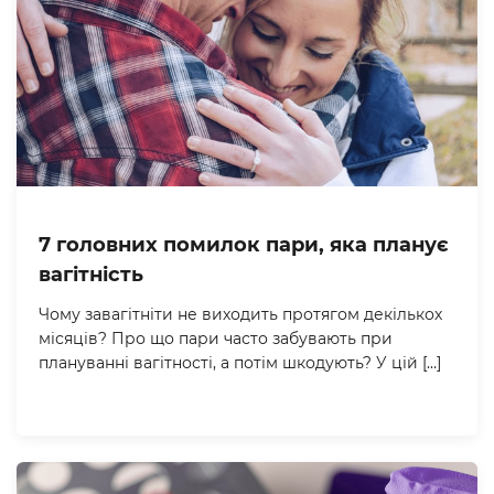
7 головних помилок пари, яка планує
вагітність
Чому завагітніти не виходить протягом декількох
місяців? Про що пари часто забувають при
плануванні вагітності, а потім шкодують? У цій […]