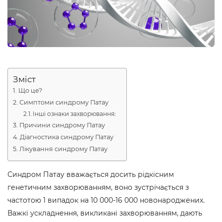
Зміст
Що це?
Симптоми синдрому Патау
Інші ознаки захворювання:
Причини синдрому Патау
Діагностика синдрому Патау
Лікування синдрому Патау
Синдром Патау вважається досить рідкісним
генетичним захворюванням, воно зустрічається з
частотою 1 випадок на 10 000-16 000 новонароджених.
Важкі ускладнення, викликані захворюванням, дають