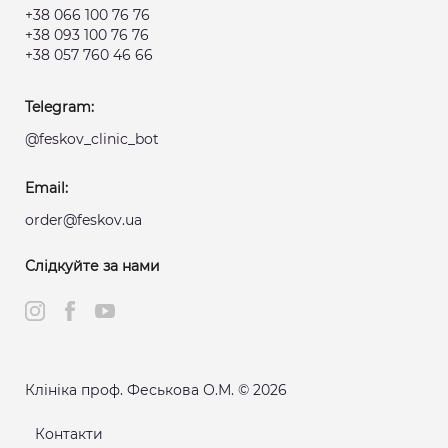
+38 066 100 76 76
+38 093 100 76 76
+38 057 760 46 66
Telegram:
@feskov_clinic_bot
Email:
order@feskov.ua
Слідкуйте за нами
Клініка проф. Феськова О.М. © 2026
Контакти