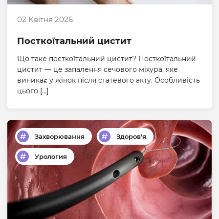
02 Квітня 2026
Посткоїтальний цистит
Що таке посткоїтальний цистит? Посткоїтальний
цистит — це запалення сечового міхура, яке
виникає у жінок після статевого акту. Особливість
цього […]
Захворювання
Здоров'я
Урология