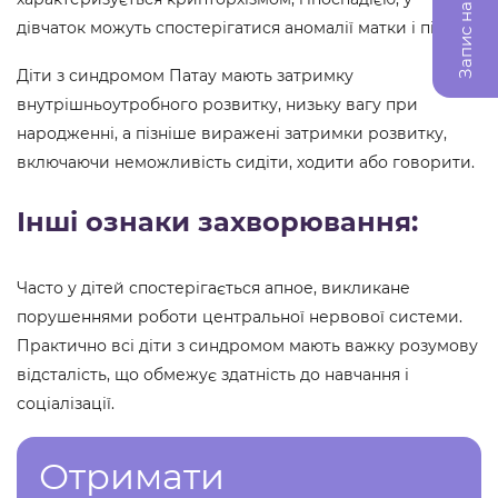
Запис на прийом
дівчаток можуть спостерігатися аномалії матки і піхви.
Діти з синдромом Патау мають затримку
внутрішньоутробного розвитку, низьку вагу при
народженні, а пізніше виражені затримки розвитку,
включаючи неможливість сидіти, ходити або говорити.
Інші ознаки захворювання:
Часто у дітей спостерігається апное, викликане
порушеннями роботи центральної нервової системи.
Практично всі діти з синдромом мають важку розумову
відсталість, що обмежує здатність до навчання і
соціалізації.
Отримати