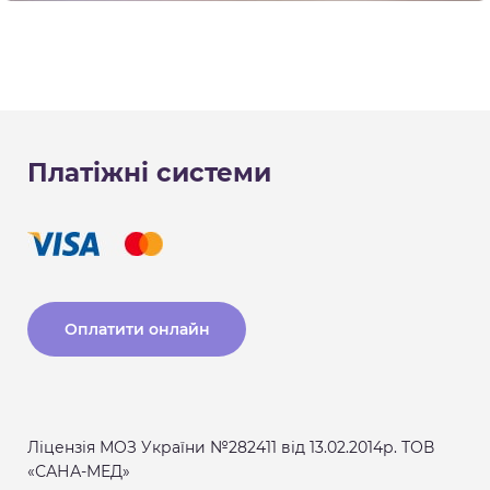
Платіжні системи
Оплатити онлайн
Ліцензія МОЗ України №282411 від 13.02.2014р. ТОВ
«САНА-МЕД»