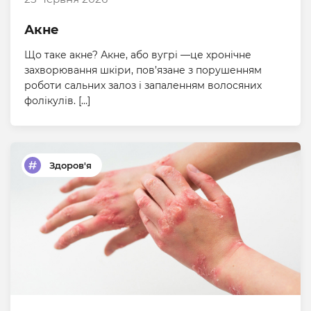
Акне
Що таке акне? Акне, або вугрі —це хронічне
захворювання шкіри, пов’язане з порушенням
роботи сальних залоз і запаленням волосяних
фолікулів. […]
Здоров'я