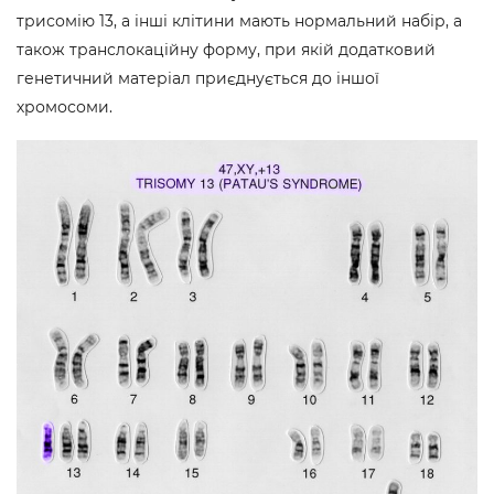
трисомію 13, а інші клітини мають нормальний набір, а
також транслокаційну форму, при якій додатковий
генетичний матеріал приєднується до іншої
хромосоми.