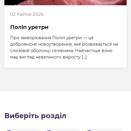
02 Квітня 2026
Поліп уретри
Про захворювання Поліп уретри — це
доброякісне новоутворення, яке розвивається на
слизовій оболонці сечівника. Найчастіше воно
має вигляд невеликого виросту […]
Виберіть розділ