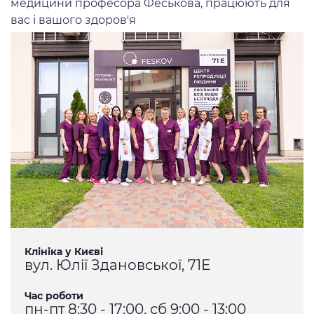
медицини професора Феськова, працюють для
вас і вашого здоров'я
Клініка у Києві
вул. Юлії Здановської, 71Е
Час роботи
пн-пт 8:30 - 17:00, сб 9:00 - 13:00