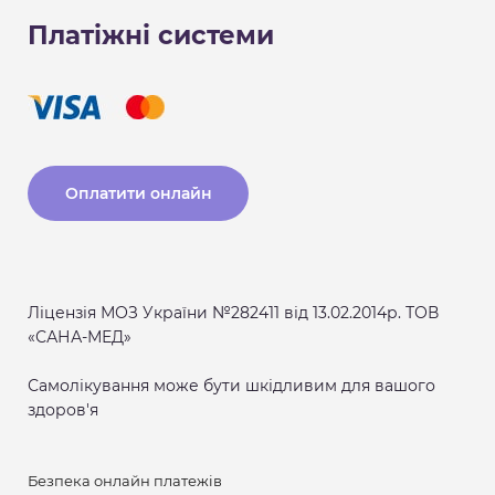
Платіжні системи
Оплатити онлайн
Ліцензія МОЗ України №282411 від 13.02.2014р. ТОВ
«САНА-МЕД»
Самолікування може бути шкідливим для вашого
здоров'я
Безпека онлайн платежів