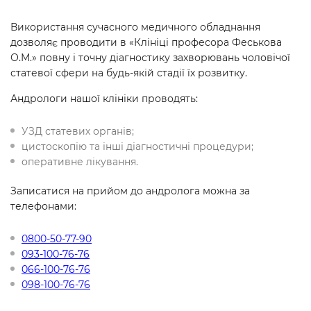
Використання сучасного медичного обладнання
дозволяє проводити в «Клініці професора Феськова
О.М.» повну і точну діагностику захворювань чоловічої
статевої сфери на будь-якій стадії їх розвитку.
Андрологи нашої клініки проводять:
УЗД статевих органів;
цистоскопію та інші діагностичні процедури;
оперативне лікування.
Записатися на прийом до андролога можна за
телефонами:
0800-50-77-90
093-100-76-76
066-100-76-76
098-100-76-76