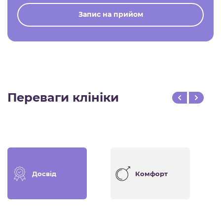
Запис на прийом
Переваги клініки
Досвід
Комфорт