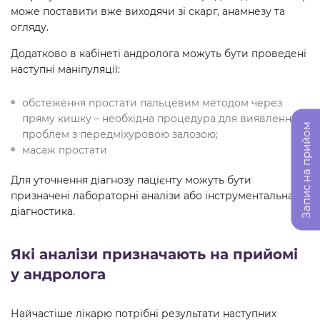
може поставити вже виходячи зі скарг, анамнезу та
огляду.
Додатково в кабінеті андролога можуть бути проведені
наступні маніпуляції:
обстеження простати пальцевим методом через
пряму кишку – необхідна процедура для виявлення
Запис на прийом
проблем з передміхуровою залозою;
масаж простати
Для уточнення діагнозу пацієнту можуть бути
призначені лабораторні аналізи або інструментальна
діагностика.
Які аналізи призначають на прийомі
у андролога
Найчастіше лікарю потрібні результати наступних