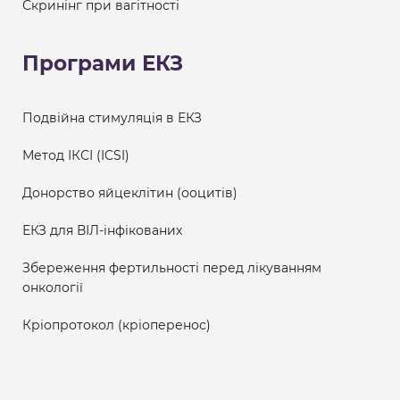
Скринінг при вагітності
Програми ЕКЗ
Подвійна стимуляція в ЕКЗ
Метод ІКСІ (ICSI)
Донорство яйцеклітин (ооцитів)
ЕКЗ для ВІЛ-інфікованих
Збереження фертильності перед лікуванням
онкології
Кріопротокол (кріоперенос)