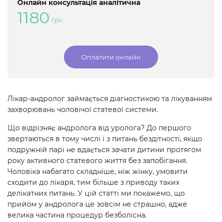
Онлайн консультація аналітична
1180
грн
Оплатити онлайн
Лікар-андролог займається діагностикою та лікуванням
захворювань чоловічої статевої системи.
Що відрізняє андролога від уролога? До першого
звертаються в тому числі і з питань бездітності, якщо
подружній парі не вдається зачати дитини протягом
року активного статевого життя без запобігання.
Чоловіка набагато складніше, ніж жінку, умовити
сходити до лікаря, тим більше з приводу таких
делікатних питань. У цій статті ми покажемо, що
прийом у андролога це зовсім не страшно, адже
велика частина процедур безболісна.