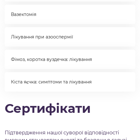
Вазектомія
Лікування при азооспермії
Фімоз, коротка вуздечка: лікування
Кіста яєчка: симптоми та лікування
Сертифікати
Підтвердження нашої суворої відповідності