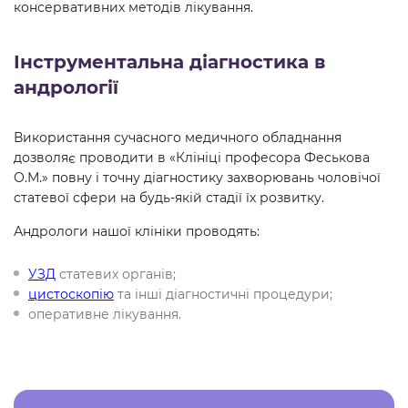
консервативних методів лікування.
Інструментальна діагностика в
андрології
Використання сучасного медичного обладнання
дозволяє проводити в «Клініці професора Феськова
О.М.» повну і точну діагностику захворювань чоловічої
статевої сфери на будь-якій стадії їх розвитку.
Андрологи нашої клініки проводять:
УЗД
статевих органів;
цистоскопію
та інші діагностичні процедури;
оперативне лікування.