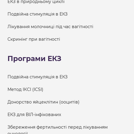
ЕКЗ в природньому циклі
Подвійна стимуляція в ЕКЗ
Лікування молочниці під час вагітності
Скринінг при вагітності
Програми ЕКЗ
Подвійна стимуляція в ЕКЗ
Метод ІКСІ (ICSI)
Донорство яйцеклітин (ооцитів)
ЕКЗ для ВІЛ-інфікованих
Збереження фертильності перед лікуванням
онкології