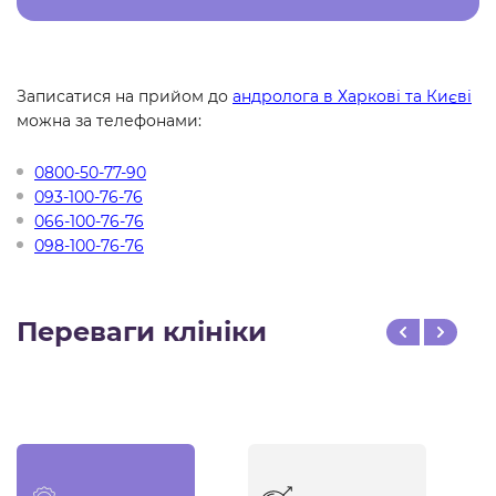
Записатися на прийом до
андролога в Харкові та Києві
можна за телефонами:
0800-50-77-90
093-100-76-76
066-100-76-76
098-100-76-76
Переваги клініки