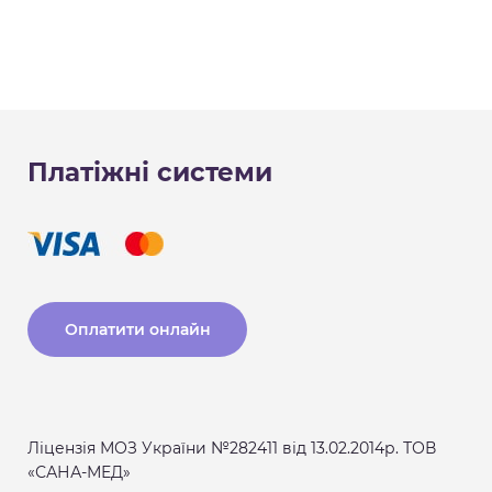
Платіжні системи
Оплатити онлайн
Ліцензія МОЗ України №282411 від 13.02.2014р. ТОВ
«САНА-МЕД»