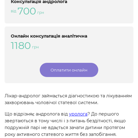
Консультація андролога
700
від
грн
Онлайн консультація аналітична
1180
грн
Оплатити онлайн
Лікар-андролог займається діагностикою та лікуванням
захворювань чоловічої статевої системи.
Що відрізняє андролога від
уролога
? До першого
звертаються в тому числі і з питань бездітності, якщо
подружній парі не вдається зачати дитини протягом
року активного статевого життя без запобігання.