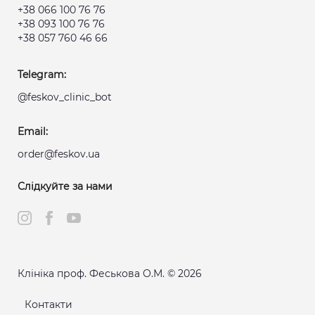
+38 066 100 76 76
+38 093 100 76 76
+38 057 760 46 66
Telegram:
@feskov_clinic_bot
Email:
order@feskov.ua
Слідкуйте за нами
Клініка проф. Феськова О.М. © 2026
Контакти