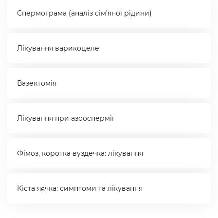
Спермограма (аналіз сім’яної рідини)
Лікування варикоцеле
Вазектомія
Лікування при азооспермії
Фімоз, коротка вуздечка: лікування
Кіста яєчка: симптоми та лікування