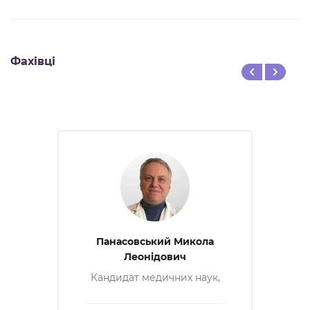
Фахівці
Панасовський Микола
Леонідович
Кандидат медичних наук,
лікар уролог-андролог
вищої категорії, дитячий