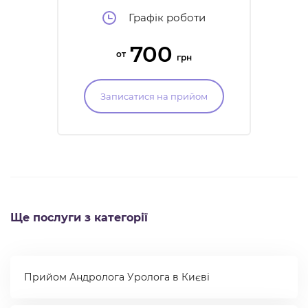
уролог
Графік роботи
700
от
грн
Записатися на прийом
Ще послуги з категорії
Прийом Андролога Уролога в Києві