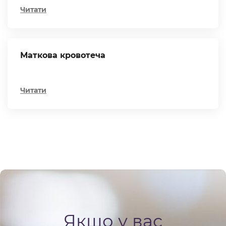
Читати
Маткова кровотеча
Читати
Якщо у вас