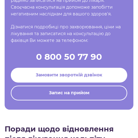
радимо записатися на прийом до лікаря.
Своєчасна консультація допоможе запобігти
негативним наслідкам для вашого здоров'я.
Дізнатися подробиці про захворювання, ціни на
лікування та записатися на консультацію до
фахівця Ви можете за телефоном:
0 800 50 77 90
Замовити зворотній дзвінок
Запис на прийом
Поради щодо відновлення