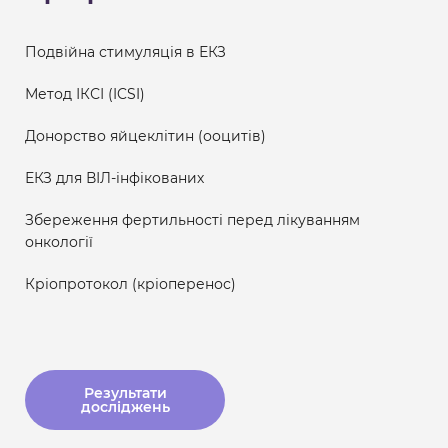
Подвійна стимуляція в ЕКЗ
Метод ІКСІ (ICSI)
Донорство яйцеклітин (ооцитів)
ЕКЗ для ВІЛ-інфікованих
Збереження фертильності перед лікуванням
онкології
Кріопротокол (кріоперенос)
Результати
досліджень