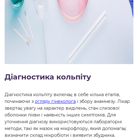
Діагностика кольпіту
Діагностика кольпіту включає в себе кілька етапів,
починаючи з
огляду гінеколога
і збору анамнезу. Лікар
звертає увагу на характер виділень, стан слизової
оболонки піхви і наявність інших симптомів. Для
уточнення діагнозу використовуються лабораторні
методи, такі як мазок на мікрофлору, який допомагає
визначити склад мікробіоти і виявити збудника.