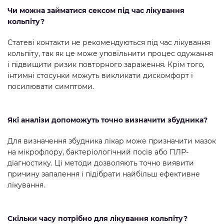
Чи можна займатися сексом під час лікування
кольпіту?
Статеві контакти не рекомендуються під час лікування
кольпіту, так як це може уповільнити процес одужання
і підвищити ризик повторного зараження. Крім того,
інтимні стосунки можуть викликати дискомфорт і
посилювати симптоми.
Які аналізи допоможуть точно визначити збудника?
Для визначення збудника лікар може призначити мазок
на мікрофлору, бактеріологічний посів або ПЛР-
діагностику. Ці методи дозволяють точно виявити
причину запалення і підібрати найбільш ефективне
лікування.
Скільки часу потрібно для лікування кольпіту?