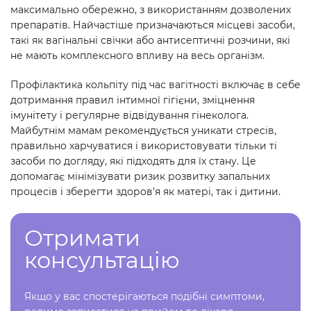
максимально обережно, з використанням дозволених
препаратів. Найчастіше призначаються місцеві засоби,
такі як вагінальні свічки або антисептичні розчини, які
не мають комплексного впливу на весь організм.
Профілактика кольпіту під час вагітності включає в себе
дотримання правил інтимної гігієни, зміцнення
імунітету і регулярне відвідування гінеколога.
Майбутнім мамам рекомендується уникати стресів,
правильно харчуватися і використовувати тільки ті
засоби по догляду, які підходять для їх стану. Це
допомагає мінімізувати ризик розвитку запальних
процесів і зберегти здоров’я як матері, так і дитини.
Отримати
консультацію
Якщо у вас спостерігаються подібні симптоми,