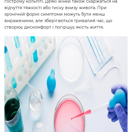
гострому кольпіті. Деякі жінки також скаржаться на
відчуття тяжкості або тиску внизу живота. При
хронічній формі симптоми можуть бути менш
вираженими, але зберігаються тривалий час, що
створює дискомфорт і погіршує якість життя.