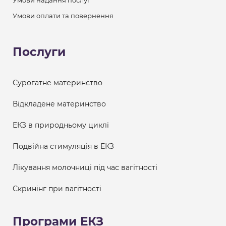
Умови надання послуг
Умови оплати та повернення
Послуги
Сурогатне материнство
Відкладене материнство
ЕКЗ в природньому циклі
Подвійна стимуляція в ЕКЗ
Лікування молочниці під час вагітності
Скринінг при вагітності
Програми ЕКЗ