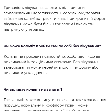
Тривалість лікування залежить від причини
захворювання і його тяжкості. В середньому терапія
займає від однієї до трьох тижнів. При хронічній формі
лікування може бути більш тривалим і включати
підтримуючу терапію.
Чи може кольпіт пройти сам по собі без лікування?
Кольпіт не проходить самостійно, особливо якщо він
викликаний інфекційними агентами. Без лікування
захворювання може перейти в хронічну форму або
викликати ускладнення.
Чи впливає кольпіт на зачаття?
Так, кольпіт може вплинути на зачаття, так як запалення
порушує нормальну мікрофлору піхви і може
перешкоджати руху сперматозоїдів. Крім того,