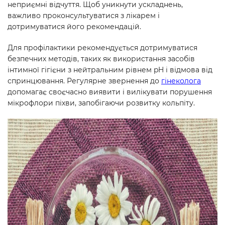
неприємні відчуття. Щоб уникнути ускладнень,
важливо проконсультуватися з лікарем і
дотримуватися його рекомендацій.
Для профілактики рекомендується дотримуватися
безпечних методів, таких як використання засобів
інтимної гігієни з нейтральним рівнем pH і відмова від
спринцювання. Регулярне звернення до
гінеколога
допомагає своєчасно виявити і вилікувати порушення
мікрофлори піхви, запобігаючи розвитку кольпіту.