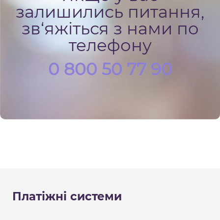
залишились питання,
зв‘яжіться з нами по
телефону
0 800 50 77 90
Платіжні системи