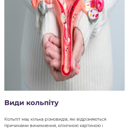
Види кольпіту
Кольпіт має кілька різновидів, які відрізняються
причинами виникнення, клінічною картиною і