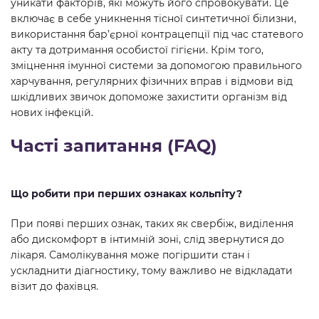
уникати факторів, які можуть його спровокувати. Це
включає в себе уникнення тісної синтетичної білизни,
використання бар’єрної контрацепції під час статевого
акту та дотримання особистої гігієни. Крім того,
зміцнення імунної системи за допомогою правильного
харчування, регулярних фізичних вправ і відмови від
шкідливих звичок допоможе захистити організм від
нових інфекцій.
Часті запитання (FAQ)
Що робити при перших ознаках кольпіту?
При появі перших ознак, таких як свербіж, виділення
або дискомфорт в інтимній зоні, слід звернутися до
лікаря. Самолікування може погіршити стан і
ускладнити діагностику, тому важливо не відкладати
візит до фахівця.